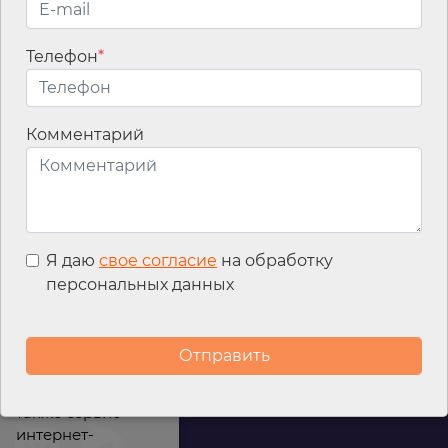
Телефон
*
Email
*
Комментарий
Я даю
свое согласие
на обработку
персональных данных
Мы используем
файлы cookies для
улучшения
работы сайта, а
также сервис
интернет-