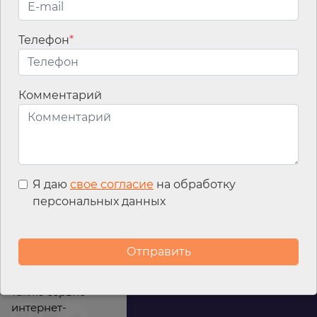
Телефон
*
Email
*
Комментарий
Я даю
свое согласие
на обработку
персональных данных
Мы используем
файлы cookies для
улучшения
работы сайта, а
также сервис
интернет-