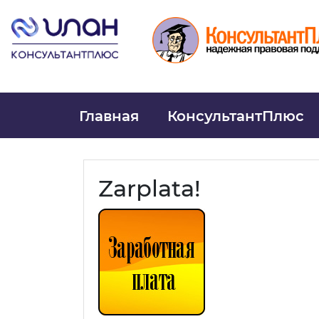
Главная
КонсультантПлюс
Zarplata!