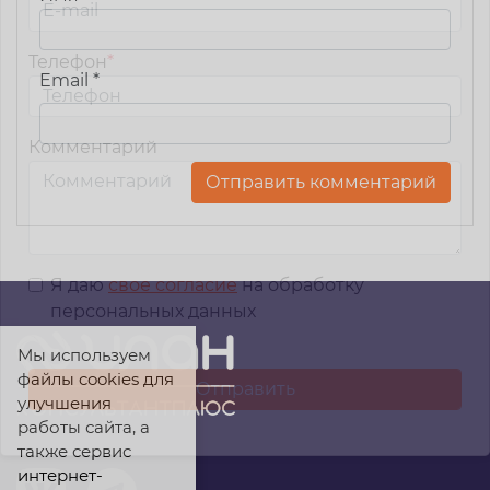
Телефон
*
Email
*
Комментарий
Я даю
свое согласие
на обработку
персональных данных
Мы используем
файлы cookies для
улучшения
работы сайта, а
также сервис
интернет-