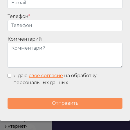
Телефон
*
Email
*
Комментарий
Я даю
свое согласие
на обработку
персональных данных
Мы используем
файлы cookies для
улучшения
работы сайта, а
также сервис
интернет-