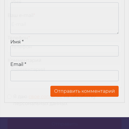
Ваш e-mail
*
Телефон
*
Имя
*
Комментарий
Email
*
Я даю
свое согласие
на обработку
персональных данных