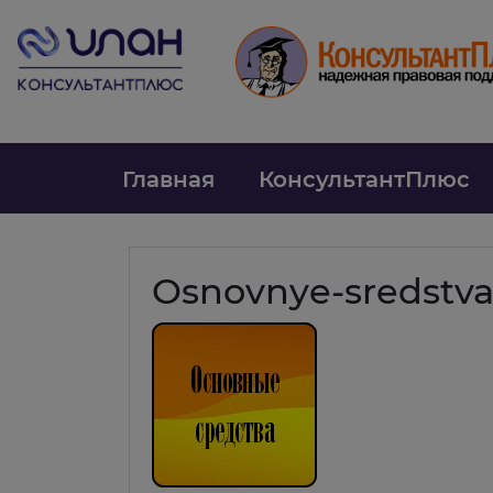
Главная
КонсультантПлюс
Osnovnye-sredstv