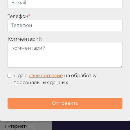
Телефон
*
Email
*
Комментарий
Я даю
свое согласие
на обработку
персональных данных
Мы используем
файлы cookies для
улучшения
работы сайта, а
также сервис
интернет-