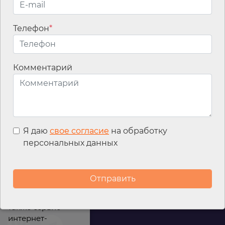
Телефон
*
Email
*
Комментарий
Я даю
свое согласие
на обработку
персональных данных
Мы используем
файлы cookies для
улучшения
работы сайта, а
также сервис
интернет-