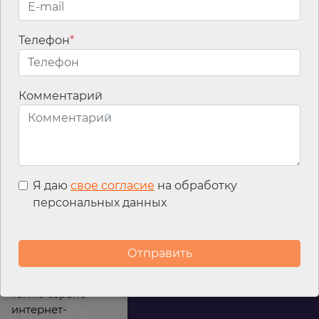
Телефон
*
Email
*
Комментарий
Я даю
свое согласие
на обработку
персональных данных
Мы используем
файлы cookies для
улучшения
работы сайта, а
также сервис
интернет-