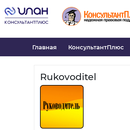
Главная
КонсультантПлюс
Rukovoditel