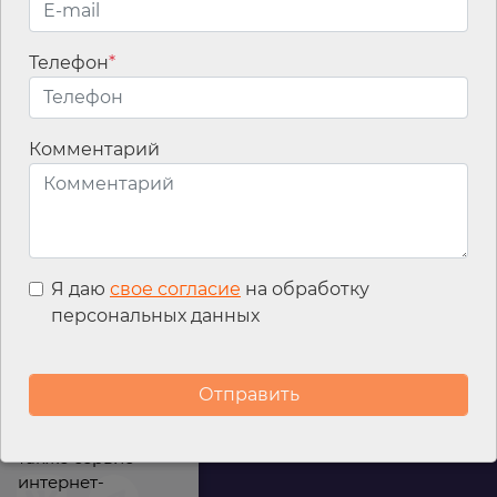
Телефон
*
Email
*
Комментарий
Я даю
свое согласие
на обработку
персональных данных
Мы используем
файлы cookies для
улучшения
работы сайта, а
также сервис
интернет-