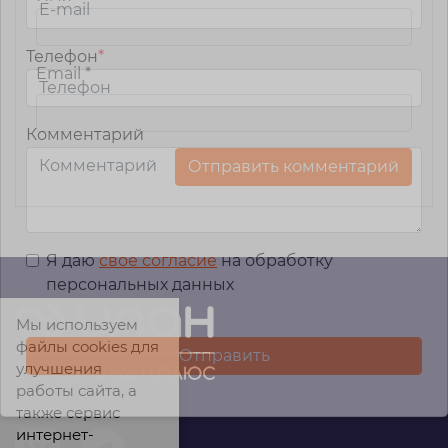
Телефон
*
Email
*
Комментарий
Я даю
свое согласие
на обработку
персональных данных
Мы используем
файлы cookies для
улучшения
работы сайта, а
также сервис
интернет-