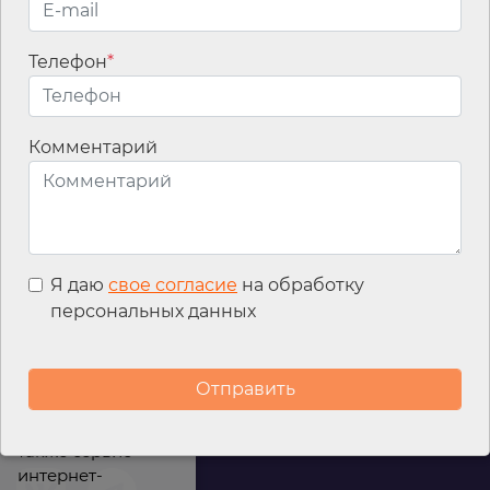
Телефон
*
Email
*
Комментарий
Я даю
свое согласие
на обработку
персональных данных
Мы используем
файлы cookies для
улучшения
работы сайта, а
также сервис
интернет-