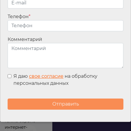
Телефон
*
Email
*
Комментарий
Я даю
свое согласие
на обработку
персональных данных
Мы используем
файлы cookies для
улучшения
работы сайта, а
также сервис
интернет-