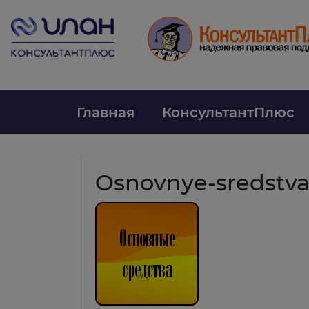
Главная
КонсультантПлюс
Osnovnye-sredstv