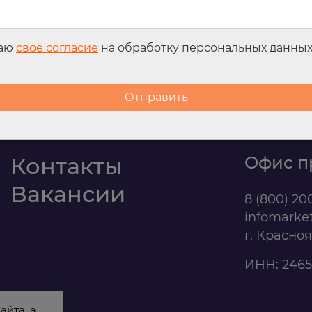
даю
свое согласие
на обработку персональных данны
Контакты
Офис п
Вакансии
8 (800) 20
infomarke
г. Красно
ИНН: 2465
айта, а