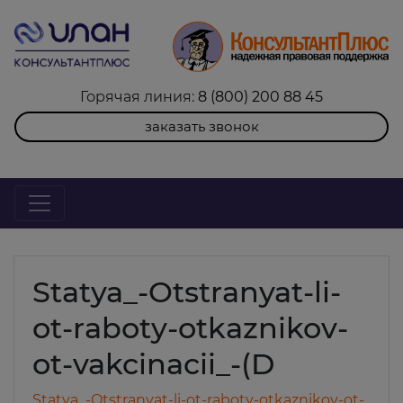
Горячая линия:
8 (800) 200 88 45
заказать звонок
Statya_-Otstranyat-li-
ot-raboty-otkaznikov-
ot-vakcinacii_-(D
Statya_-Otstranyat-li-ot-raboty-otkaznikov-ot-