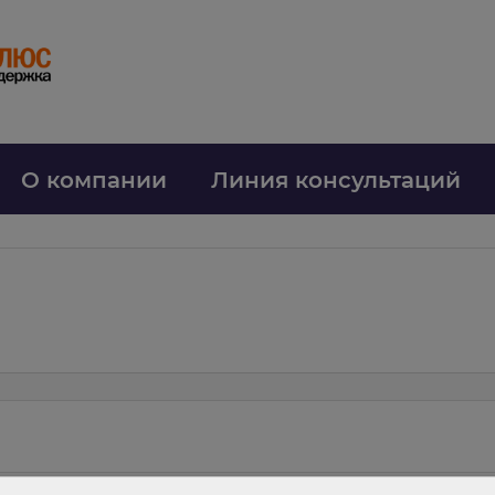
О компании
Линия консультаций
м