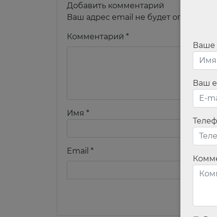
Добавить комментарий
Ваш адрес email не будет опубликов
Комментарий
*
Ваше
Ваш e
Имя
*
Теле
Email
*
Комм