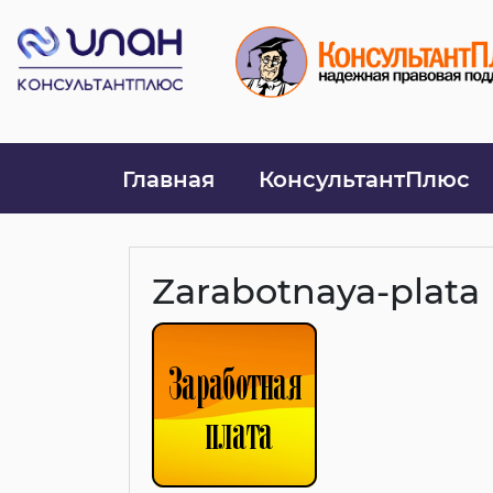
Главная
КонсультантПлюс
Zarabotnaya-plata