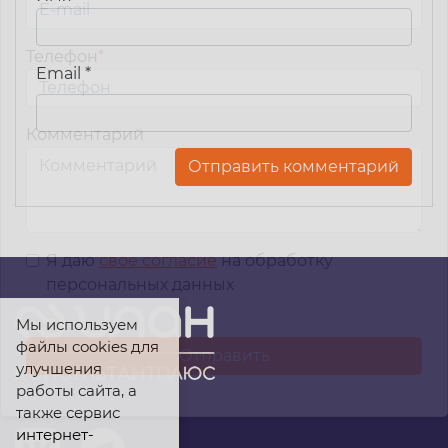
Телефон
*
Email
*
Комментарий
Я даю
свое согласие
на обработку
персональных данных
Мы используем
файлы cookies для
улучшения
работы сайта, а
также сервис
интернет-