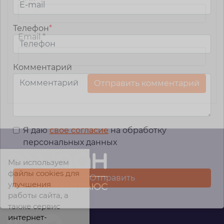
Телефон
*
Email
*
Комментарий
Я даю
свое согласие
на обработку
персональных данных
Мы используем
файлы cookies для
улучшения
работы сайта, а
также сервис
интернет-