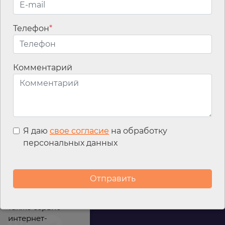
Телефон
*
Email
*
Комментарий
Я даю
свое согласие
на обработку
персональных данных
Мы используем
файлы cookies для
улучшения
работы сайта, а
также сервис
интернет-