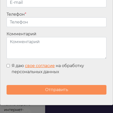
Телефон
*
Email
*
Комментарий
Я даю
свое согласие
на обработку
персональных данных
Мы используем
файлы cookies для
улучшения
работы сайта, а
также сервис
интернет-