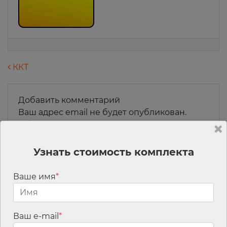
Навигация по записям
ККТ
Добавить комментарий
Ваш адрес email не будет опубликован.
Обязательные поля помечены
*
Комментарий
*
Узнать стоимость комплекта
Ваше имя
*
Ваш e-mail
*
Имя
*