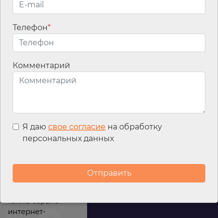
Телефон
*
Email
*
Комментарий
Я даю
свое согласие
на обработку
персональных данных
Мы используем
файлы cookies для
улучшения
работы сайта, а
также сервис
интернет-