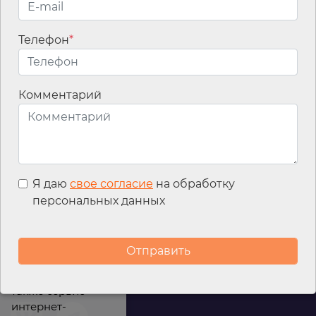
Телефон
*
Email
*
Комментарий
Я даю
свое согласие
на обработку
персональных данных
Мы используем
файлы cookies для
улучшения
работы сайта, а
также сервис
интернет-