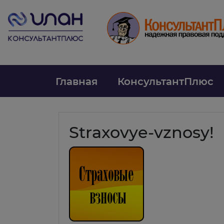
Главная
КонсультантПлюс
Straxovye-vznosy!