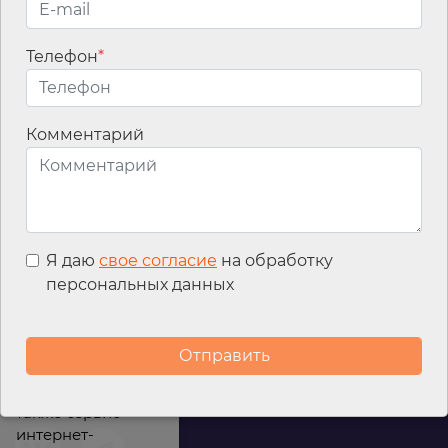
Телефон
*
Email
*
Комментарий
Я даю
свое согласие
на обработку
персональных данных
Мы используем
файлы cookies для
улучшения
работы сайта, а
также сервис
интернет-