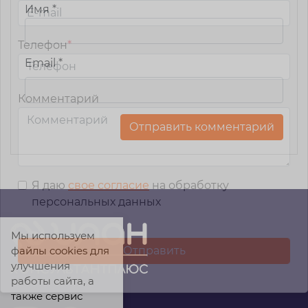
Имя
*
Телефон
*
Email
*
Комментарий
Я даю
свое согласие
на обработку
персональных данных
Мы используем
файлы cookies для
улучшения
работы сайта, а
также сервис