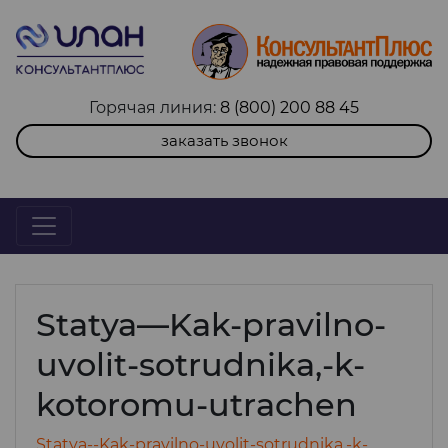
Горячая линия:
8 (800) 200 88 45
заказать звонок
Statya—Kak-pravilno-
uvolit-sotrudnika,-k-
kotoromu-utrachen
Statya--Kak-pravilno-uvolit-sotrudnika,-k-