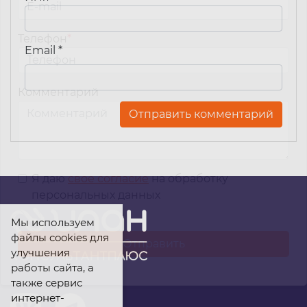
Телефон
*
Email
*
Комментарий
Я даю
свое согласие
на обработку
персональных данных
Мы используем
файлы cookies для
улучшения
работы сайта, а
также сервис
интернет-