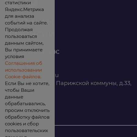
статистики
Яндекс.Метрика
для анализа
Контакты
событий на сайте.
Продолжая
Вакансии
пользоваться
данным сайтом,
Вы принимаете
Офис продаж:
условия
Соглашения об
8 (800) 200 88 45
использовании
infomarket@ilan.su
Cookie-файлов.
г. Красноярск, ул. Парижской коммуны, д.33,
Если Вы не хотите,
чтобы Ваши
помещ. 302
данные
обрабатывались,
ИНН: 2465263327
просим отключить
обработку файлов
cookies и сбор
пользовательских