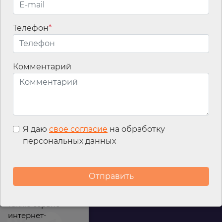
Телефон
*
Email
*
Комментарий
Я даю
свое согласие
на обработку
персональных данных
Мы используем
файлы cookies для
улучшения
работы сайта, а
также сервис
интернет-