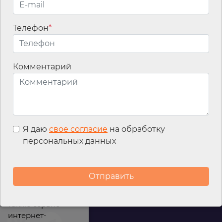
Телефон
*
Email
*
Комментарий
Я даю
свое согласие
на обработку
персональных данных
Мы используем
файлы cookies для
улучшения
работы сайта, а
также сервис
интернет-