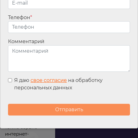
Телефон
*
Email
*
Комментарий
Я даю
свое согласие
на обработку
персональных данных
Мы используем
файлы cookies для
улучшения
работы сайта, а
также сервис
интернет-