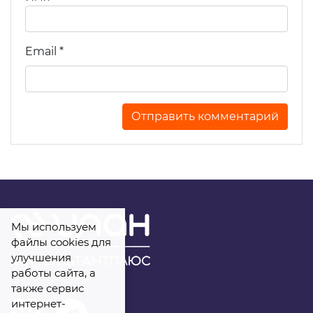
Телефон
*
Email
*
Комментарий
Я даю
свое согласие
на обработку
персональных данных
Мы используем
файлы cookies для
улучшения
работы сайта, а
также сервис
интернет-