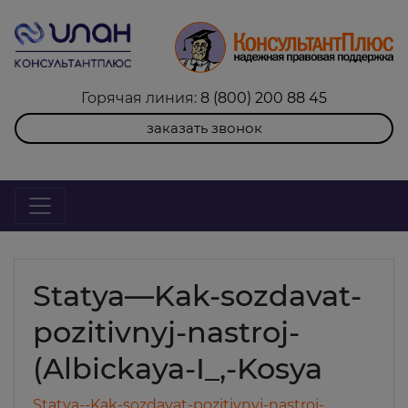
Горячая линия:
8 (800) 200 88 45
заказать звонок
Statya—Kak-sozdavat-
pozitivnyj-nastroj-
(Albickaya-I_,-Kosya
Statya--Kak-sozdavat-pozitivnyj-nastroj-