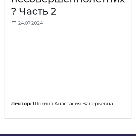
? Часть 2
24.07.2024
Узнать стоимость комплекта
Ваше имя
*
Ваш e-mail
*
Лектор:
Шохина Анастасия Валерьевна
Телефон
*