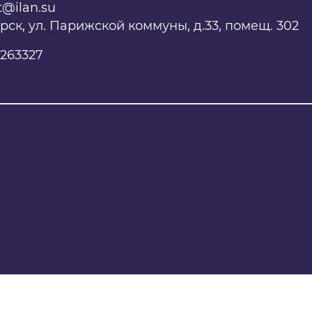
t@ilan.su
ярск, ул. Парижской коммуны, д.33, помещ. 302
263327