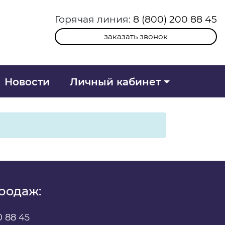
Горячая линия:
8 (800) 200 88 45
заказать звонок
Новости
Личный кабинет
родаж:
0 88 45