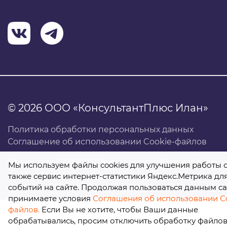
© 2026 ООО «КонсультантПлюс Илан»
Политика обработки персональных данных
Соглашение об использовании Cookie-файлов
Результаты СОУТ ООО «КонсультантПлюс Илан»
Мы используем файлы cookies для улучшения работы с
также сервис интернет-статистики Яндекс.Метрика дл
событий на сайте. Продолжая пользоваться данным са
принимаете условия
Соглашения об использовании Co
файлов.
Если Вы не хотите, чтобы Ваши данные
обрабатывались, просим отключить обработку файлов 