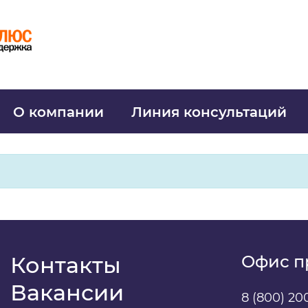
О компании
Линия консультаций
Контакты
Офис п
Вакансии
8 (800) 20