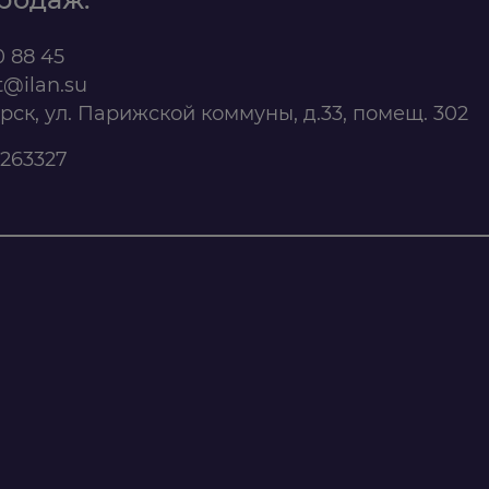
0 88 45
t@ilan.su
ярск, ул. Парижской коммуны, д.33, помещ. 302
263327