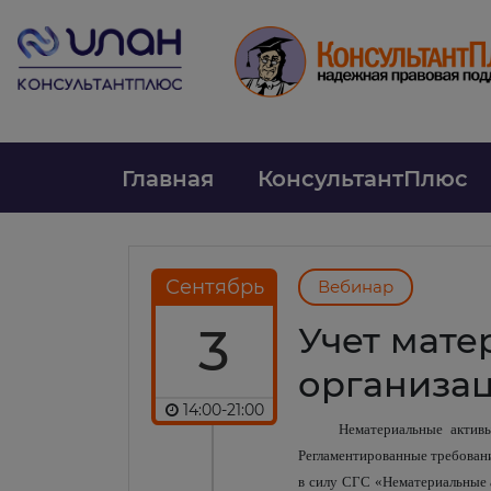
Главная
КонсультантПлюс
Сентябрь
Вебинар
3
Учет мате
организа
14:00-21:00
Нематериальные активы
Регламентированные требовани
в силу СГС «Нематериальные 