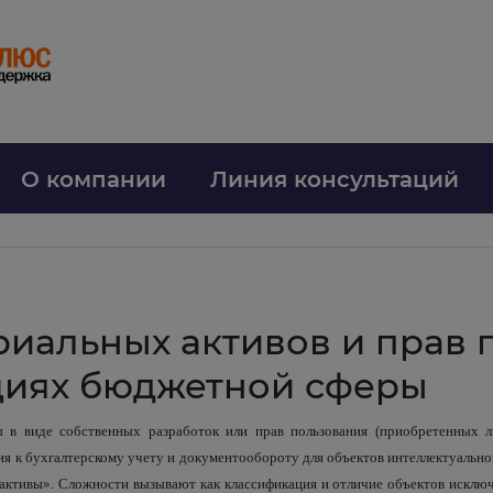
О компании
Линия консультаций
риальных активов и прав 
циях бюджетной сферы
 в виде собственных разработок или прав пользования (приобретенных л
я к бухгалтерскому учету и документообороту для объектов интеллектуально
активы». Сложности вызывают как классификация и отличие объектов исключ