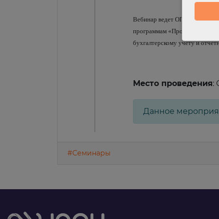
Вебинар ведет ОПАЛЬСКИЙ Але
программам «Профессиональны
бухгалтерскому учету и отче
Место проведения
:
Данное мероприя
#Семинары