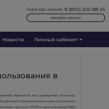
Горячая линия:
8 (800) 200 88 45
заказать звонок
Новости
Личный кабинет
пользования в
ицензий) имеются во всех учреждениях госсектора.
й деятельности были обновлены в связи с вступлением
ительных прав (счет 10200) и прав пользования НМА