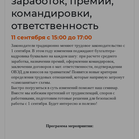
заработок, премии,
командировки,
ответственность
11 сентября c 15:00 до 17:00
Законодатели традиционно меняют трудовое законодательство с
1 сентября. В этом году изменения поджидают бухгалтера-
кадровика буквально на каждом шагу: при расчете среднего
заработка, назначении премий, оформлении командировок,
заключении договоров о мат. ответственности, подтверждении
ОВЭД для взносов на травматизм! Появятся новые критерии
определения трудовых отношений, которые напрямую затронут
«самозанятые» схемы.
Быстро погрузиться в суть изменений поможет наш семинар.
Вместе мы избежим претензий от трудинспекций, споров с
работниками, подготовим готовые решения для безопасной
работы с 1 сентября. Будет интересно и полезно!
Программа мероприятия: