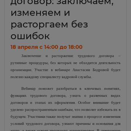
договор: заключаем,
изменяем и
расторгаем без
ошибок
18 апреля c 14:00 до 18:00
Заключение и расторжение трудового договора –
рутинные процедуры, без которых не обходится деятельность
организации. Участие в вебинаре Анастасии Бодровой будет
полезно каждому специалисту кадровой службы.
Вебинар поможет разобраться в ключевых понятиях,
функциях трудового договора, узнать о различных видах
договоров и этапах их оформления. Особое внимание будет
уделено распространенным ошибкам, что позволит избежать их в
будущем. Участники также получат знания о процессе изменения
условий трудового договора, узнают причины и основания для
этого, а также освоят процедуру корректировок. В завершение