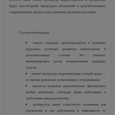
будут рассмотрены процедуры увольнения и документального
сопровождения процесса расторжения трудового договора.
Слушатели вебинара:
смогут уверенно ориентироваться в понятиях
трудового договора, различать обязательные и
дополнительные условия. Это поможет
минимизировать риски возникновения трудовых
споров;
освоят процедуру корректировки условий труда —
от оценки причин до согласования с сотрудниками;
научатся грамотно документально фиксировать
любые изменения, соблюдая права работников и
требования законодательства;
разберутся, какие существуют основания для
увольнения и как действовать в зависимости от