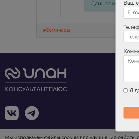
Ваш e
Данное мероприя
Теле
#Семинары
Комм
Я 
Мы используем файлы cookies для улучшения работы с