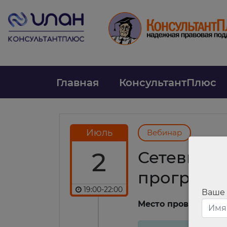
Главная
КонсультантПлюс
Июль
Вебинар
2
Сетевые 
программ
19:00-22:00
Ваше
Место проведения
: