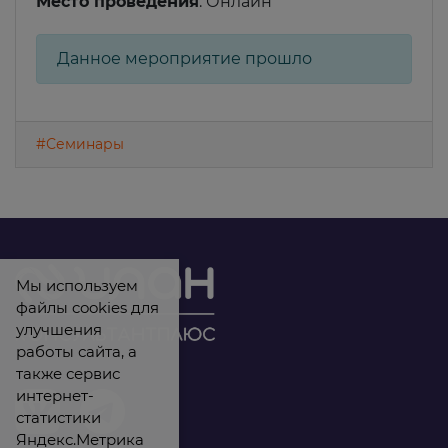
Место проведения
: Онлайн
Данное мероприятие прошло
#Семинары
Мы используем
файлы cookies для
улучшения
работы сайта, а
также сервис
интернет-
статистики
Яндекс.Метрика