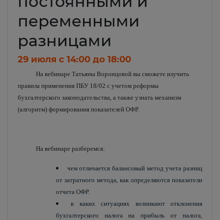
постоянными и
переменными
разницами
29 июля c 14:00 до 18:00
На вебинаре Татьяны Воронцовой вы сможете изучить
правила применения ПБУ 18/02 с учетом реформы
бухгалтерского законодательства, а также узнать механизм
(алгоритм) формирования показателей ОФР.
На вебинаре разберемся:
чем отличается балансовый метод учета разниц
от затратного метода, как определяются показатели
отчета ОФР.
в каких ситуациях возникают отклонения
бухгалтерского налога на прибыль от налога,