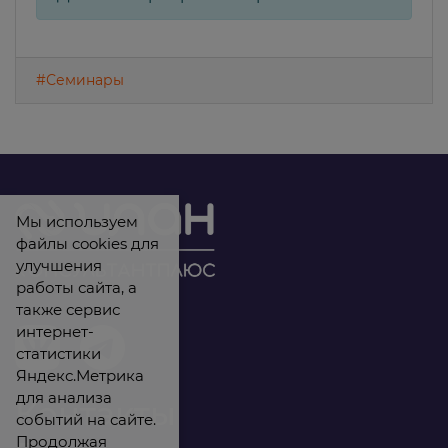
#Семинары
Мы используем
файлы cookies для
улучшения
работы сайта, а
также сервис
интернет-
статистики
Яндекс.Метрика
для анализа
Контакты
событий на сайте.
Продолжая