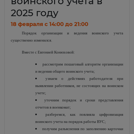
воинского учета в
2025 году
18 февраля c 14:00 до 21:00
Порядок организации и ведения воинского учета
существенно изменился.
Вместе с Евгенией Конюховой:
рассмотрим пошаговый алгоритм организации
и ведения общего воинского учета;
узнаем о действиях работодателя при
выявлении работников, не состоящих на воинском
учете;
уточним порядок и сроки представления
отчетов в военкомат;
разберемся, как повлияла цифровизация
воинского учета на порядок работы ВУС;
получим разъяснения по заполнению карточки