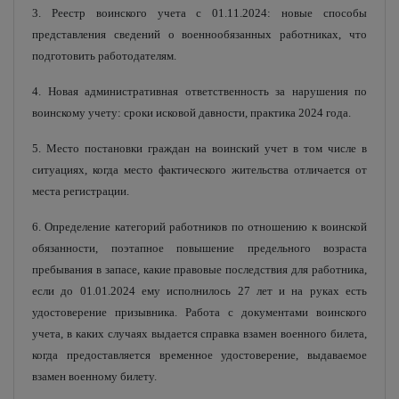
3. Реестр воинского учета с 01.11.2024: новые способы
представления сведений о военнообязанных работниках, что
подготовить работодателям.
4. Новая административная ответственность за нарушения по
воинскому учету: сроки исковой давности, практика 2024 года.
5. Место постановки граждан на воинский учет в том числе в
ситуациях, когда место фактического жительства отличается от
места регистрации.
6. Определение категорий работников по отношению к воинской
обязанности, поэтапное повышение предельного возраста
пребывания в запасе, какие правовые последствия для работника,
если до 01.01.2024 ему исполнилось 27 лет и на руках есть
удостоверение призывника. Работа с документами воинского
учета, в каких случаях выдается справка взамен военного билета,
когда предоставляется временное удостоверение, выдаваемое
взамен военному билету.