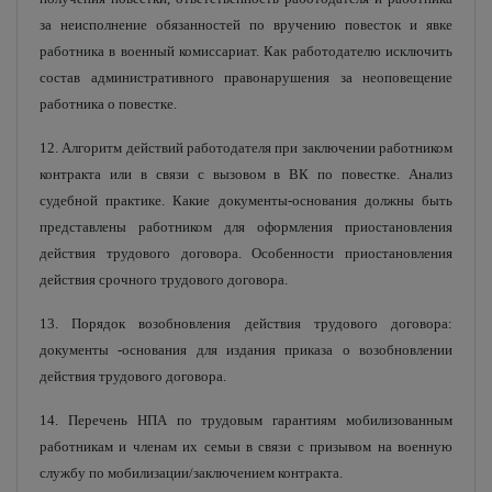
за неисполнение обязанностей по вручению повесток и явке
работника в военный комиссариат. Как работодателю исключить
состав административного правонарушения за неоповещение
работника о повестке.
12. Алгоритм действий работодателя при заключении работником
контракта или в связи с вызовом в ВК по повестке. Анализ
судебной практике. Какие документы-основания должны быть
представлены работником для оформления приостановления
действия трудового договора. Особенности приостановления
действия срочного трудового договора.
13. Порядок возобновления действия трудового договора:
документы -основания для издания приказа о возобновлении
действия трудового договора.
14. Перечень НПА по трудовым гарантиям мобилизованным
работникам и членам их семьи в связи с призывом на военную
службу по мобилизации/заключением контракта.