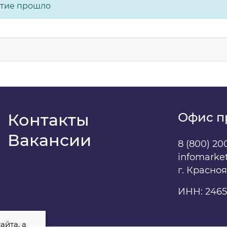
тие прошло
Контакты
Офис п
Вакансии
8 (800) 20
infomarke
г. Красно
ИНН: 2465
айта, а