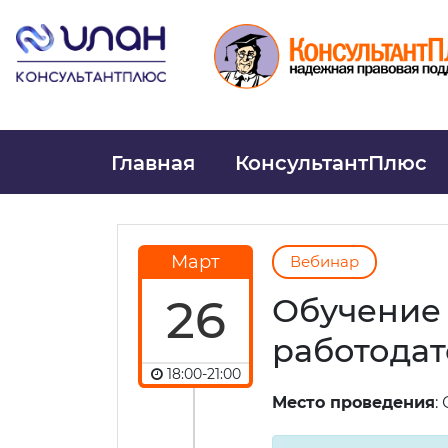
Главная
КонсультантПлюс
Март
Вебинар
26
Обучение 
работода
18:00-21:00
Место проведения
: