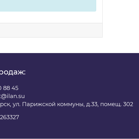
родаж:
0 88 45
t@ilan.su
ярск, ул. Парижской коммуны, д.33, помещ. 302
263327