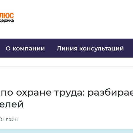
О компании
Линия консультаций
по охране труда: разбир
телей
 Онлайн