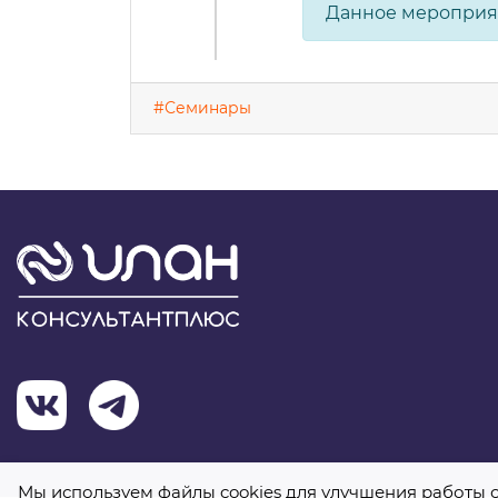
Данное мероприя
#Семинары
Мы используем файлы cookies для улучшения работы с