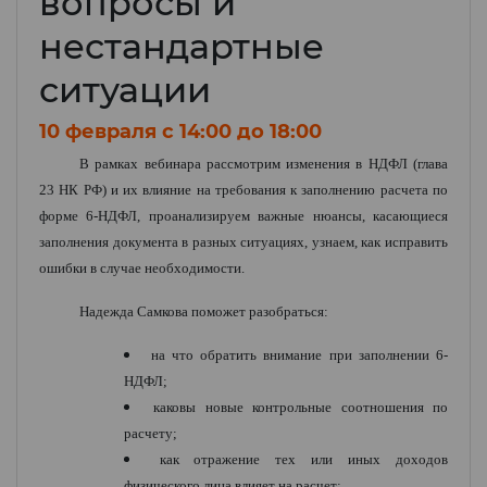
вопросы и
нестандартные
ситуации
10 февраля c 14:00 до 18:00
В рамках вебинара рассмотрим изменения в НДФЛ (глава
23 НК РФ) и их влияние на требования к заполнению расчета по
форме 6-НДФЛ, проанализируем важные нюансы, касающиеся
заполнения документа в разных ситуациях, узнаем, как исправить
ошибки в случае необходимости.
Надежда Самкова поможет разобраться:
на что обратить внимание при заполнении 6-
НДФЛ;
каковы новые контрольные соотношения по
расчету;
как отражение тех или иных доходов
физического лица влияет на расчет;