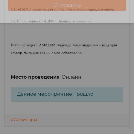
13. 6-НДФЛ организаций с обособленными подразделениями.
14. Приложение к 6-НДФЛ. Нюансы заполнения.
Вебинар ведет САМКОВА Надежда Александровна – ведущий
эксперт-консультант по налогообложению
Место проведения
: Онлайн
Данное мероприятие прошло
#Семинары