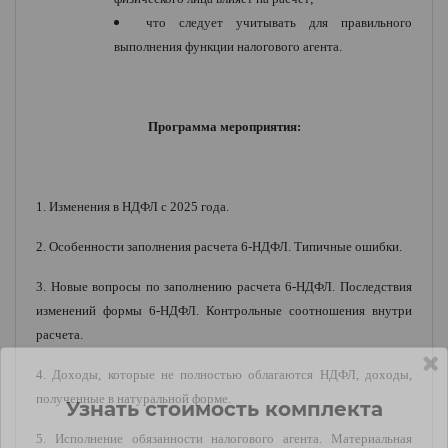
что следует учитывать для правильного
выполнения функции налогового агента.
Программа мероприятия:
1. Изменения в НДФЛ с 2025 года.
2. Особенности заполнения расчета 6-НДФЛ. Типичные ошибки.
3. Новые вопросы по заполнению расчета 6-НДФЛ. Последствия
изменений формы 6-НДФЛ. Контрольные соотношения внутри
расчета.
4. Доходы, которые не полностью облагаются НДФЛ, доходы,
полученные в натуральной форме.
Узнать стоимость комплекта
5. Исполнение обязанности налогового агента. Материальная