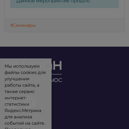
Данное мероприятие прошло
#Семинары
Мы используем
файлы cookies для
улучшения
работы сайта, а
также сервис
интернет-
статистики
Яндекс.Метрика
для анализа
Контакты
событий на сайте.