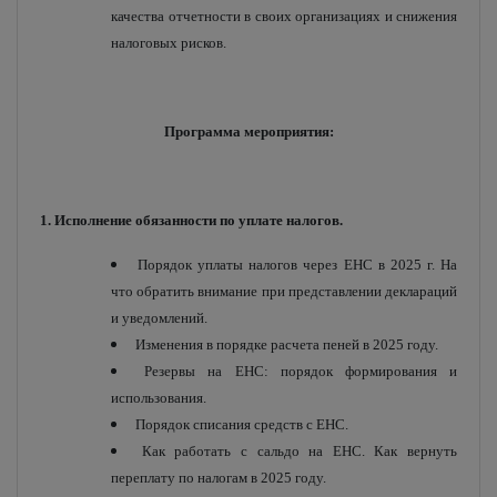
качества отчетности в своих организациях и снижения
налоговых рисков.
Программа мероприятия:
1. Исполнение обязанности по уплате налогов.
Порядок уплаты налогов через ЕНС в 2025 г. На
что обратить внимание при представлении деклараций
и уведомлений.
Изменения в порядке расчета пеней в 2025 году.
Резервы на ЕНС: порядок формирования и
использования.
Порядок списания средств с ЕНС.
Как работать с сальдо на ЕНС. Как вернуть
переплату по налогам в 2025 году.