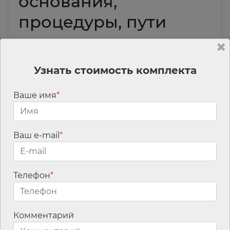
основания,
процедуры, пути
решения
26 июля c 14:00 до 18:00
Узнать стоимость комплекта
Место проведения
: Онлайн
Ваше имя
*
Данное мероприятие прошло
Ваш e-mail
*
#Семинары
Телефон
*
Комментарий
Мы используем