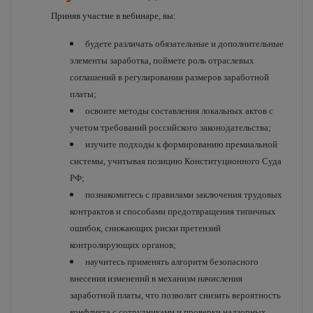
Приняв участие в вебинаре, вы:
будете различать обязательные и дополнительные
элементы заработка, поймете роль отраслевых
соглашений в регулировании размеров заработной
платы;
освоите методы составления локальных актов с
учетом требований российского законодательства;
изучите подходы к формированию премиальной
системы, учитывая позицию Конституционного Суда
РФ;
познакомитесь с правилами заключения трудовых
контрактов и способами предотвращения типичных
ошибок, снижающих риски претензий
контролирующих органов;
научитесь применять алгоритм безопасного
внесения изменений в механизм начисления
заработной платы, что позволит снизить вероятность
конфликта с сотрудниками и проверки надзорных