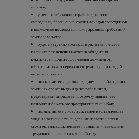
органов;
уточните обязанности работодателя по
ежегодному повышению уровня доходов сотрудников
и возможные последствия игнорирования требований
законодательства;
будете уверенно составлять расчетный листок,
получите разъяснения насчет необходимых
реквизитов и правил оформления документов,
обязательных для передачи сотруднику при каждой
выплате зарплаты;
познакомитесь с рекомендациями по соблюдению
законных сроков выдачи денег работникам,
предотвратят штрафы за просрочку выплат, что
позволит избежать распространенных ошибок;
познакомитесь с новой системой наставничества,
увидите возможности внедрения наставничеств в
своей организации, поймете принципы учета оплаты
труда наставников с начала 2025 года;