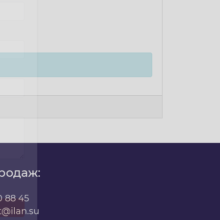
родаж:
х
0 88 45
t@ilan.su